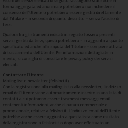
Alcuni dei servizi elencati di seguito raccolgono statistiche in
forma aggregata ed anonima e potrebbero non richiedere il
consenso dell’Utente o potrebbero essere gestiti direttamente
dal Titolare – a seconda di quanto descritto – senza l’ausilio di
terzi.
Qualora fra gli strumenti indicati in seguito fossero presenti
servizi gestiti da terzi, questi potrebbero – in aggiunta a quanto
specificato ed anche all’insaputa del Titolare – compiere attività
di tracciamento dell’Utente. Per informazioni dettagliate in
merito, si consiglia di consultare le privacy policy dei servizi
elencati.
Contattare l’Utente
Mailing list o newsletter (felisloci.it)
Con la registrazione alla mailing list o alla newsletter, l’indirizzo
email dell’Utente viene automaticamente inserito in una lista di
contatti a cui potranno essere trasmessi messaggi email
contenenti informazioni, anche di natura commerciale e
promozionale, relative a felisloci.it. L’indirizzo email dell’Utente
potrebbe anche essere aggiunto a questa lista come risultato
della registrazione a felisloci.it o dopo aver effettuato un