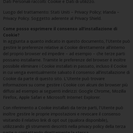
Dati Personali raccolti: Cookie e Dati di utilizzo.
Luogo del trattamento: Stati Uniti – Privacy Policy; Irlanda –
Privacy Policy. Soggetto aderente al Privacy Shield.
Come posso esprimere il consenso all’installazione di
Cookie?
In aggiunta a quanto indicato in questo documento, l’Utente può
gestire le preferenze relative ai Cookie direttamente all’interno
del proprio browser ed impedire – ad esempio – che terze parti
possano installarne. Tramite le preferenze del browser è inoltre
possibile eliminare i Cookie installati in passato, incluso il Cookie
in cui venga eventualmente salvato il consenso all’installazione di
Cookie da parte di questo sito. L’Utente può trovare
informazioni su come gestire i Cookie con alcuni dei browser più
diffusi ad esempio ai seguenti indirizzi: Google Chrome, Mozilla
Firefox, Apple Safari e Microsoft Internet Explorer.
Con riferimento a Cookie installati da terze parti, l’Utente può
inoltre gestire le proprie impostazioni e revocare il consenso
visitando il relativo link di opt out (qualora disponibile),
utilizzando gli strumenti descritti nella privacy policy della terza
parte o contattando direttamente la stessa.