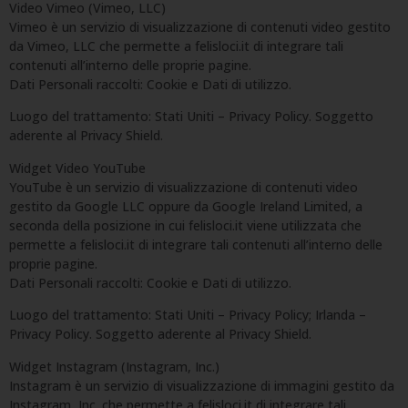
Video Vimeo (Vimeo, LLC)
Vimeo è un servizio di visualizzazione di contenuti video gestito
da Vimeo, LLC che permette a felisloci.it di integrare tali
contenuti all’interno delle proprie pagine.
Dati Personali raccolti: Cookie e Dati di utilizzo.
Luogo del trattamento: Stati Uniti – Privacy Policy. Soggetto
aderente al Privacy Shield.
Widget Video YouTube
YouTube è un servizio di visualizzazione di contenuti video
gestito da Google LLC oppure da Google Ireland Limited, a
seconda della posizione in cui felisloci.it viene utilizzata che
permette a felisloci.it di integrare tali contenuti all’interno delle
proprie pagine.
Dati Personali raccolti: Cookie e Dati di utilizzo.
Luogo del trattamento: Stati Uniti – Privacy Policy; Irlanda –
Privacy Policy. Soggetto aderente al Privacy Shield.
Widget Instagram (Instagram, Inc.)
Instagram è un servizio di visualizzazione di immagini gestito da
Instagram, Inc. che permette a felisloci.it di integrare tali