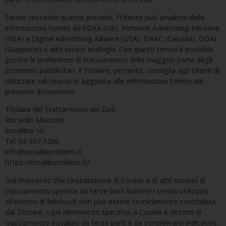
Fermo restando quanto precede, l’Utente può avvalersi delle
informazioni fornite da EDAA (UE), Network Advertising Initiative
(USA) e Digital Advertising Alliance (USA), DAAC (Canada), DDAI
(Giappone) o altri servizi analoghi. Con questi servizi è possibile
gestire le preferenze di tracciamento della maggior parte degli
strumenti pubblicitari. Il Titolare, pertanto, consiglia agli Utenti di
utilizzare tali risorse in aggiunta alle informazioni fornite dal
presente documento.
Titolare del Trattamento dei Dati
Riccardo Mazzoni
excalibur srl
Tel: 02 607 1200
info@excaliburmilano.it
https://excaliburmilano.it/
Dal momento che l’installazione di Cookie e di altri sistemi di
tracciamento operata da terze parti tramite i servizi utilizzati
all’interno di felisloci.it non può essere tecnicamente controllata
dal Titolare, ogni riferimento specifico a Cookie e sistemi di
tracciamento installati da terze parti è da considerarsi indicativo.