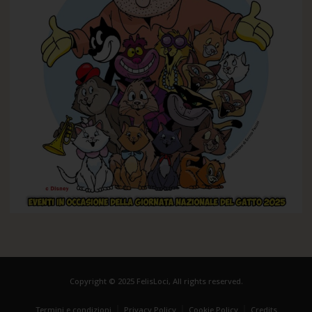
Copyright © 2025 FelisLoci, All rights reserved.
Termini e condizioni
Privacy Policy
Cookie Policy
Credits