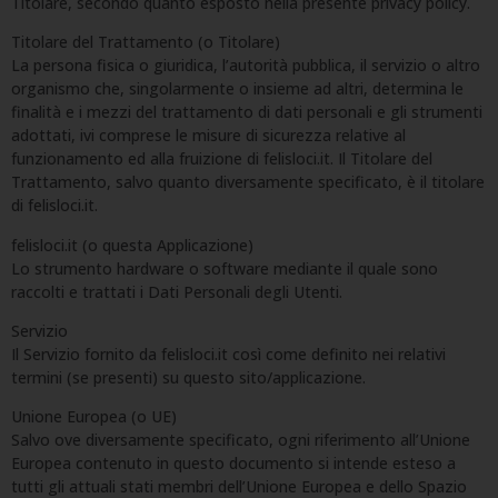
Titolare, secondo quanto esposto nella presente privacy policy.
Titolare del Trattamento (o Titolare)
La persona fisica o giuridica, l’autorità pubblica, il servizio o altro
organismo che, singolarmente o insieme ad altri, determina le
finalità e i mezzi del trattamento di dati personali e gli strumenti
adottati, ivi comprese le misure di sicurezza relative al
funzionamento ed alla fruizione di felisloci.it. Il Titolare del
Trattamento, salvo quanto diversamente specificato, è il titolare
di felisloci.it.
felisloci.it (o questa Applicazione)
Lo strumento hardware o software mediante il quale sono
raccolti e trattati i Dati Personali degli Utenti.
Servizio
Il Servizio fornito da felisloci.it così come definito nei relativi
termini (se presenti) su questo sito/applicazione.
Unione Europea (o UE)
Salvo ove diversamente specificato, ogni riferimento all’Unione
Europea contenuto in questo documento si intende esteso a
tutti gli attuali stati membri dell’Unione Europea e dello Spazio