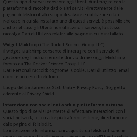
Questo tipo di servizi consente agli Utenti di interagire con le
piattaforme di raccolta dati o altri servizi direttamente dalle
pagine di felisloci.it allo scopo di salvare e riutilizzare i dati.
Nel caso in cui sia installato uno di questi servizi, è possibile che,
anche nel caso gli Utenti non utilizzino il servizio, lo stesso
raccolga Dati di Utilizzo relativi alle pagine in cui è installato.
Widget Mailchimp (The Rocket Science Group LLC)
Il widget Mailchimp consente di interagire con il servizio di
gestione degli indirizzi email e di invio di messaggi Mailchimp
fornito da The Rocket Science Group LLC.
Dati Personali raccolti: cognome, Cookie, Dati di utilizzo, email,
nome e numero di telefono.
Luogo del trattamento: Stati Uniti – Privacy Policy. Soggetto
aderente al Privacy Shield.
Interazione con social network e piattaforme esterne
Questo tipo di servizi permette di effettuare interazioni con i
social network, o con altre piattaforme esterne, direttamente
dalle pagine di felisloci.it.
Le interazioni e le informazioni acquisite da felisloci.it sono in
ogni caso soggette alle impostazioni privacy dell’Utente relative