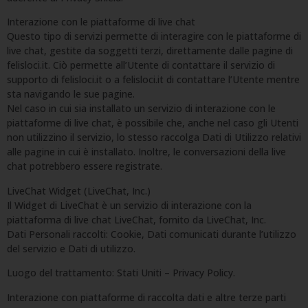
Interazione con le piattaforme di live chat
Questo tipo di servizi permette di interagire con le piattaforme di
live chat, gestite da soggetti terzi, direttamente dalle pagine di
felisloci.it. Ciò permette all’Utente di contattare il servizio di
supporto di felisloci.it o a felisloci.it di contattare l’Utente mentre
sta navigando le sue pagine.
Nel caso in cui sia installato un servizio di interazione con le
piattaforme di live chat, è possibile che, anche nel caso gli Utenti
non utilizzino il servizio, lo stesso raccolga Dati di Utilizzo relativi
alle pagine in cui è installato. Inoltre, le conversazioni della live
chat potrebbero essere registrate.
LiveChat Widget (LiveChat, Inc.)
Il Widget di LiveChat è un servizio di interazione con la
piattaforma di live chat LiveChat, fornito da LiveChat, Inc.
Dati Personali raccolti: Cookie, Dati comunicati durante l’utilizzo
del servizio e Dati di utilizzo.
Luogo del trattamento: Stati Uniti – Privacy Policy.
Interazione con piattaforme di raccolta dati e altre terze parti