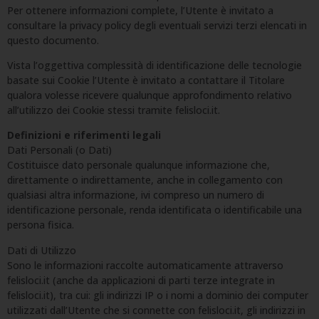
Per ottenere informazioni complete, l’Utente è invitato a
consultare la privacy policy degli eventuali servizi terzi elencati in
questo documento.
Vista l’oggettiva complessità di identificazione delle tecnologie
basate sui Cookie l’Utente è invitato a contattare il Titolare
qualora volesse ricevere qualunque approfondimento relativo
all’utilizzo dei Cookie stessi tramite felisloci.it.
Definizioni e riferimenti legali
Dati Personali (o Dati)
Costituisce dato personale qualunque informazione che,
direttamente o indirettamente, anche in collegamento con
qualsiasi altra informazione, ivi compreso un numero di
identificazione personale, renda identificata o identificabile una
persona fisica.
Dati di Utilizzo
Sono le informazioni raccolte automaticamente attraverso
felisloci.it (anche da applicazioni di parti terze integrate in
felisloci.it), tra cui: gli indirizzi IP o i nomi a dominio dei computer
utilizzati dall’Utente che si connette con felisloci.it, gli indirizzi in