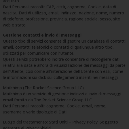
acquisto.
Dati Personali raccolti: CAP, città, cognome, Cookie, data di
nascita, Dati di utilizzo, email, indirizzo, nazione, nome, numero
di telefono, professione, provincia, ragione sociale, sesso, sito
web e stato.
Gestione contatti e invio di messaggi
Questo tipo di servizi consente di gestire un database di contatti
email, contatti telefonici o contatti di qualunque altro tipo,
utilizzati per comunicare con l’Utente.
Questi servizi potrebbero inoltre consentire di raccogliere dati
relativi alla data e all’ora di visualizzazione dei messaggi da parte
dell’Utente, così come all’interazione dell’Utente con essi, come
le informazioni sui click sui collegamenti inseriti nei messaggi.
Mailchimp (The Rocket Science Group LLC)
Mailchimp è un servizio di gestione indirizzi e invio di messaggi
email fornito da The Rocket Science Group LLC.
Dati Personali raccolti: cognome, Cookie, email, nome,
username e varie tipologie di Dati.
Luogo del trattamento: Stati Uniti – Privacy Policy. Soggetto
aderente al Privacy Shield.