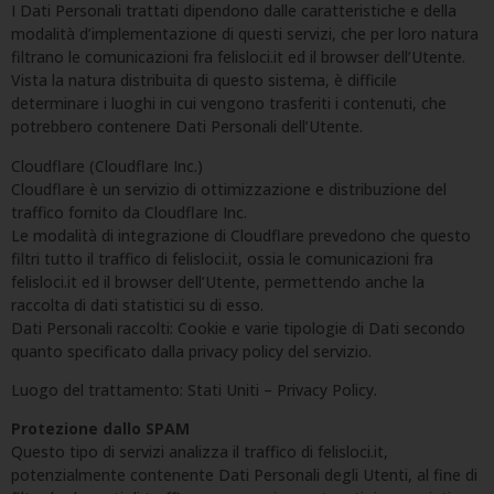
I Dati Personali trattati dipendono dalle caratteristiche e della
modalità d’implementazione di questi servizi, che per loro natura
filtrano le comunicazioni fra felisloci.it ed il browser dell’Utente.
Vista la natura distribuita di questo sistema, è difficile
determinare i luoghi in cui vengono trasferiti i contenuti, che
potrebbero contenere Dati Personali dell’Utente.
Cloudflare (Cloudflare Inc.)
Cloudflare è un servizio di ottimizzazione e distribuzione del
traffico fornito da Cloudflare Inc.
Le modalità di integrazione di Cloudflare prevedono che questo
filtri tutto il traffico di felisloci.it, ossia le comunicazioni fra
felisloci.it ed il browser dell’Utente, permettendo anche la
raccolta di dati statistici su di esso.
Dati Personali raccolti: Cookie e varie tipologie di Dati secondo
quanto specificato dalla privacy policy del servizio.
Luogo del trattamento: Stati Uniti – Privacy Policy.
Protezione dallo SPAM
Questo tipo di servizi analizza il traffico di felisloci.it,
potenzialmente contenente Dati Personali degli Utenti, al fine di