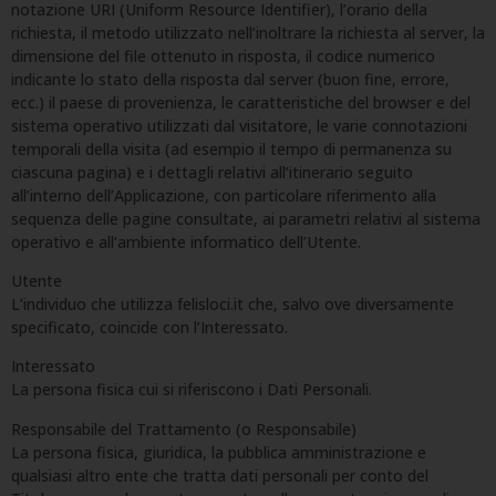
notazione URI (Uniform Resource Identifier), l’orario della
richiesta, il metodo utilizzato nell’inoltrare la richiesta al server, la
dimensione del file ottenuto in risposta, il codice numerico
indicante lo stato della risposta dal server (buon fine, errore,
ecc.) il paese di provenienza, le caratteristiche del browser e del
sistema operativo utilizzati dal visitatore, le varie connotazioni
temporali della visita (ad esempio il tempo di permanenza su
ciascuna pagina) e i dettagli relativi all’itinerario seguito
all’interno dell’Applicazione, con particolare riferimento alla
sequenza delle pagine consultate, ai parametri relativi al sistema
operativo e all’ambiente informatico dell’Utente.
Utente
L’individuo che utilizza felisloci.it che, salvo ove diversamente
specificato, coincide con l’Interessato.
Interessato
La persona fisica cui si riferiscono i Dati Personali.
Responsabile del Trattamento (o Responsabile)
La persona fisica, giuridica, la pubblica amministrazione e
qualsiasi altro ente che tratta dati personali per conto del