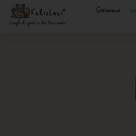
Gattonews
Luo
Luoghi di gatti e dei loro amici