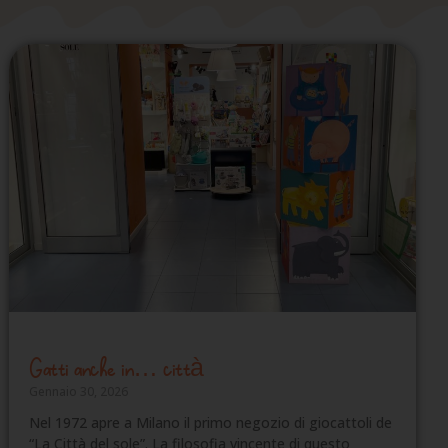
Gatti anche in… città
Gennaio 30, 2026
Nel 1972 apre a Milano il primo negozio di giocattoli de
“La Città del sole”. La filosofia vincente di questo