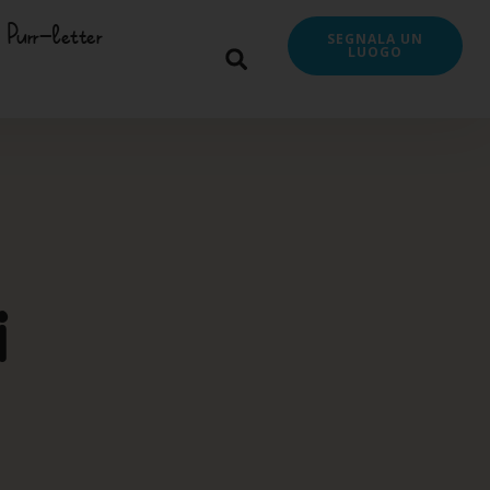
Purr-letter
SEGNALA UN
LUOGO
i