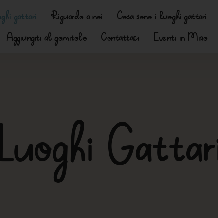
ghi gattari
Riguardo a noi
Cosa sono i luoghi gattari
Aggiungiti al gomitolo
Contattaci
Eventi in Miao
Luoghi Gattar