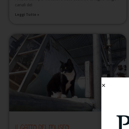
canali del
Leggi Tutto »
IL GATTO DEL MUSEO