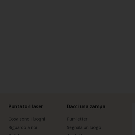
Puntatori laser
Dacci una zampa
Cosa sono i luoghi
Purr-letter
Riguardo a noi
Segnala un luogo