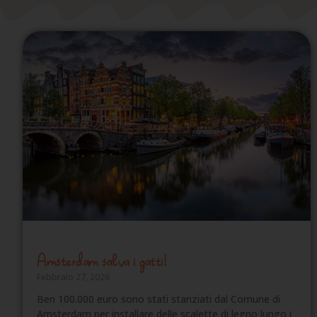
Amsterdam salva i gatti!
Febbraio 27, 2026
Ben 100.000 euro sono stati stanziati dal Comune di
Amsterdam per installare delle scalette di legno lungo i