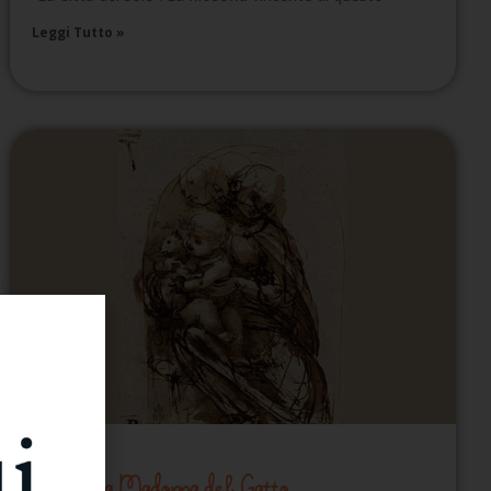
Leggi Tutto »
Londra: La Madonna del Gatto