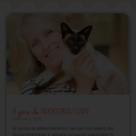
Il gatto che ADDESTRA I CANI
Febbraio 8, 2026
Al centro di addestramento cani per non udenti del
Buckinghamshire è arrivato un nuovo volontario! Si