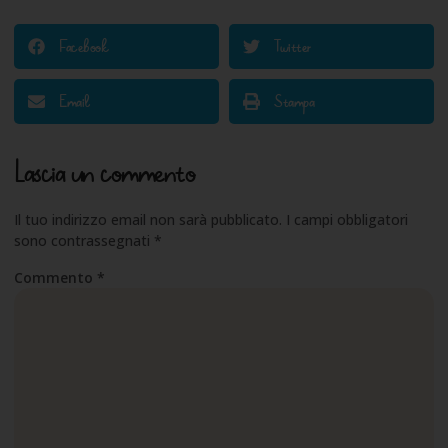
Facebook
Twitter
Email
Stampa
Lascia un commento
Il tuo indirizzo email non sarà pubblicato.
I campi obbligatori
sono contrassegnati
*
Commento
*