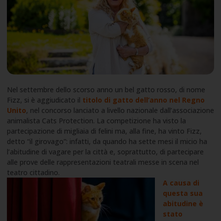
Nel settembre dello scorso anno un bel gatto rosso, di nome
Fizz, si è aggiudicato il
titolo di gatto dell’anno nel Regno
Unito
, nel concorso lanciato a livello nazionale dall’associazione
animalista Cats Protection. La competizione ha visto la
partecipazione di migliaia di felini ma, alla fine, ha vinto Fizz,
detto “il girovago”: infatti, da quando ha sette mesi il micio ha
l’abitudine di vagare per la città e, soprattutto, di partecipare
alle prove delle rappresentazioni teatrali messe in scena nel
teatro cittadino.
A causa di
questa sua
abitudine è
stato